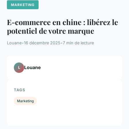
MARKETING
E-commerce en chine : libérez le
potentiel de votre marque
Louane
•
16 décembre 2025
•
7 min de lecture
Louane
L
TAGS
Marketing